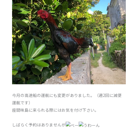
今月の高速船の運航にも変更がありました。（週2回に減便
運航です）
座間味島に来られる際にはお気を付け下さい。
しばらく予約はありませんが