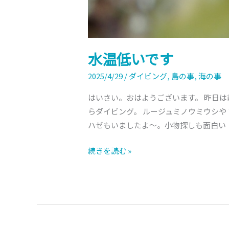
水温低いです
2025/4/29
/
ダイビング
,
島の事
,
海の事
はいさい。おはようございます。 昨日は
らダイビング。 ルージュミノウミウシや
ハゼもいましたよ～。小物探しも面白い！
続きを読む »