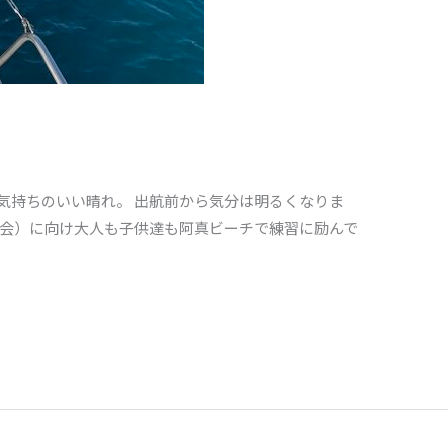
気持ちのいい晴れ。 出航前から気分は明るくなりま
大会）に向け大人も子供達も阿真ビーチで練習に励んで