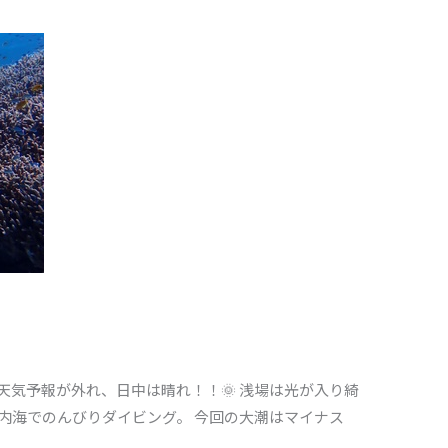
天気予報が外れ、日中は晴れ！！🌞 浅場は光が入り綺
内海でのんびりダイビング。 今回の大潮はマイナス