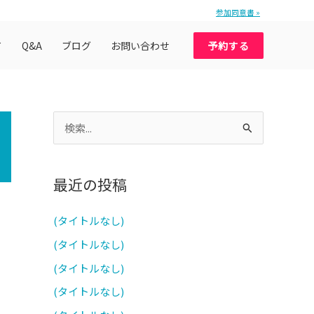
参加同意書 »
て
Q&A
ブログ
お問い合わせ
予約する
検
索
対
最近の投稿
象
:
(タイトルなし)
(タイトルなし)
(タイトルなし)
(タイトルなし)