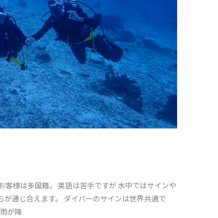
お客様は多国籍。 英語は苦手ですが 水中ではサインや
ちが通じ合えます。 ダイバーのサインは世界共通で
小雨が降