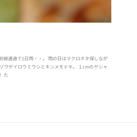
前線通過で1日雨・・。 雨の日はマクロネタ探しなが
 ゾウゲイロウミウシとキンメモドキ。 １cmのヤシャ
 た