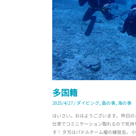
多国籍
2025/4/27
/
ダイビング
,
島の事
,
海の事
はいさい。おはようございます。 昨日の
仕草でコミニケーション取れるので気持
す！ 夕方はパドルチーム櫂の練習会。 