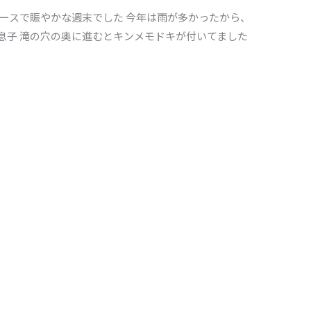
レースで賑やかな週末でした 今年は雨が多かったから、
と息子 滝の穴の奥に進むとキンメモドキが付いてました