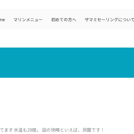
me
マリンメニュー
初めての方へ
ザマミセーリングについ
てます 水温も29度。 凪の快晴といえば、洞窟です！