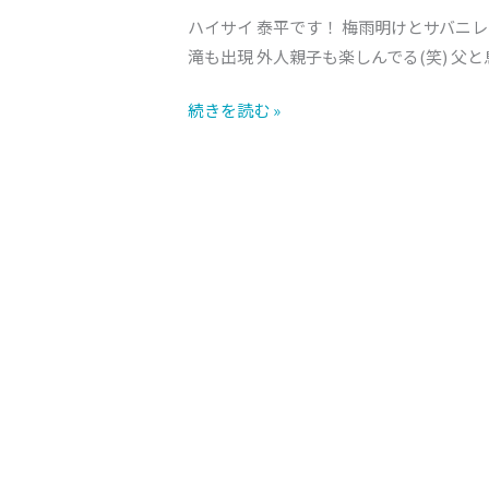
ハイサイ 泰平です！ 梅雨明けとサバニ
滝も出現 外人親子も楽しんでる(笑) 父
続きを読む »