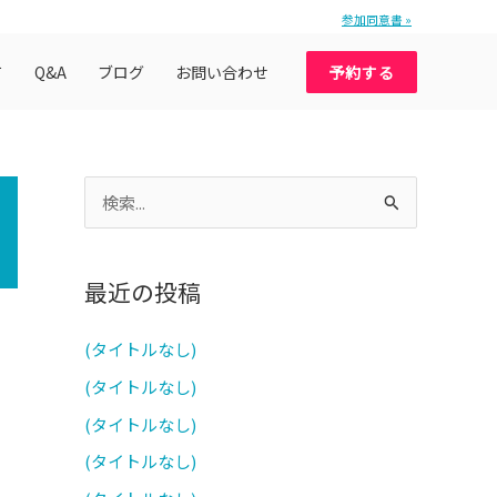
参加同意書 »
て
Q&A
ブログ
お問い合わせ
予約する
検
索
対
最近の投稿
象
:
(タイトルなし)
(タイトルなし)
(タイトルなし)
(タイトルなし)