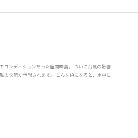
～のコンディションだった座間味島。 ついに台風の影響
と船舶の欠航が予想されます。 こんな色になると、水中に