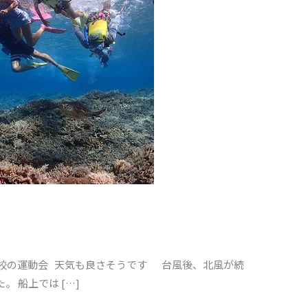
学校の運動会 天気も良さそうです 台風後、北風が続
 船上では […]