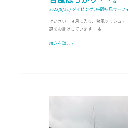
2022/9/12
/
ダイビング
,
座間味島サーフ
はいさい ９月に入り、台風ラッシュ・
惑をお掛けしています &
続きを読む »
今
日
も
欠