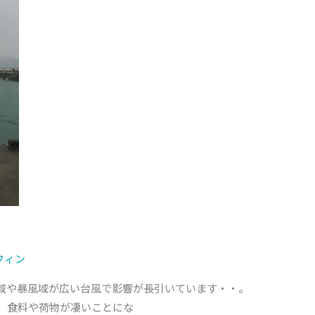
フィン
域や暴風域が広い台風で影響が長引いています・・。
た、食料や荷物が凄いことにな