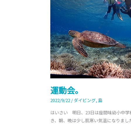
運動会。
2022/9/22
/
ダイビング
,
島
はいさい 明日、23日は座間味幼小中
き、朝、晩は少し肌寒い気温になりました。