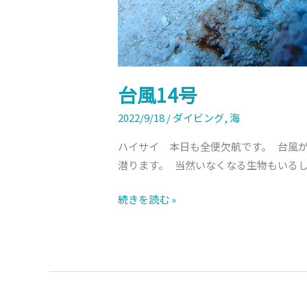
台風14号
2022/9/18
/
ダイビング
,
海
ハイサイ 本日も全便欠航です。 台風
潜ります。 当然いなくなる生物もいるし
続きを読む »