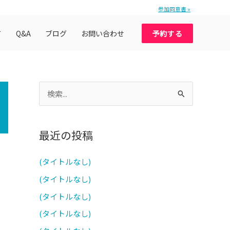
参加同意書 »
て
Q&A
ブログ
お問い合わせ
予約する
検
索
対
最近の投稿
象
:
(タイトルなし)
(タイトルなし)
(タイトルなし)
(タイトルなし)