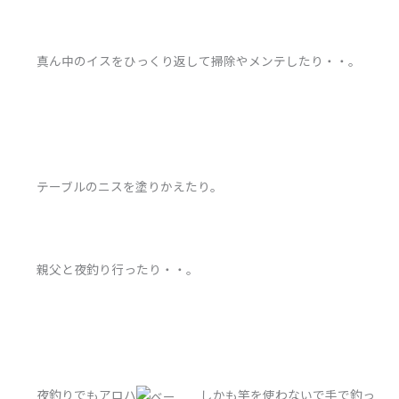
真ん中のイスをひっくり返して掃除やメンテしたり・・。
テーブルのニスを塗りかえたり。
親父と夜釣り行ったり・・。
夜釣りでもアロハ
しかも竿を使わないで手で釣っ