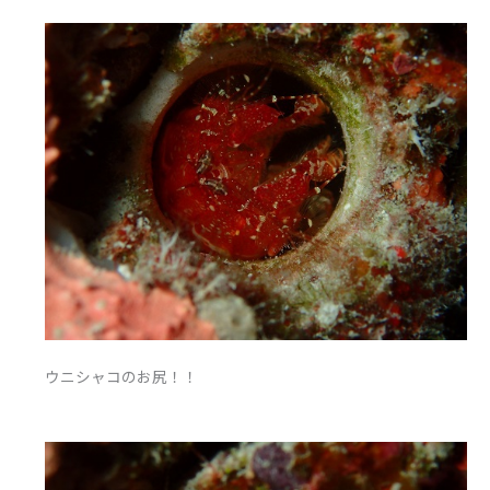
ウニシャコのお尻！！