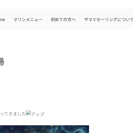
me
マリンメニュー
初めての方へ
ザマミセーリングについ
掃
ってきました