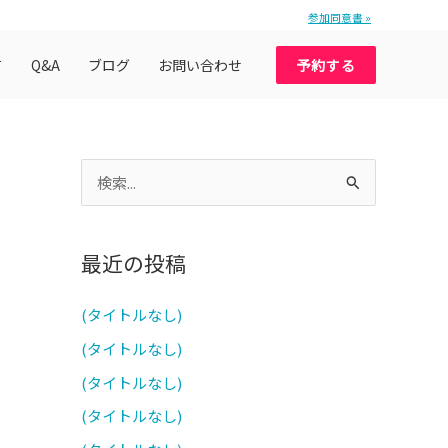
参加同意書 »
て
Q&A
ブログ
お問い合わせ
予約する
検
索
対
最近の投稿
象
:
(タイトルなし)
(タイトルなし)
(タイトルなし)
(タイトルなし)