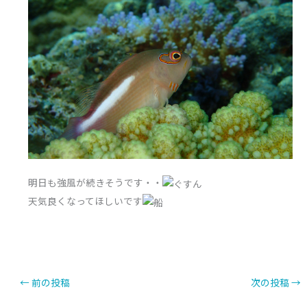
明日も強風が続きそうです・・
天気良くなってほしいです
←
前の投稿
次の投稿
→