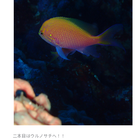
二本目はウルノサチへ！！