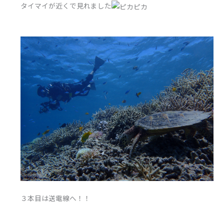
タイマイが近くで見れました
３本目は送電線へ！！