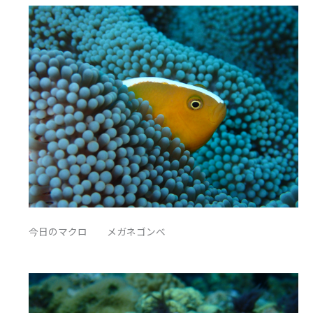
今日のマクロ メガネゴンべ