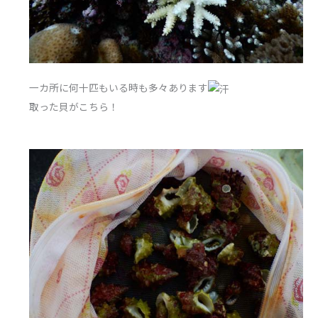
一カ所に何十匹もいる時も多々あります
取った貝がこちら！