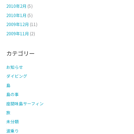
2010年2月
(5)
2010年1月
(5)
2009年12月
(11)
2009年11月
(2)
カテゴリー
お知らせ
ダイビング
島
島の事
座間味島サーフィン
旅
未分類
波乗り