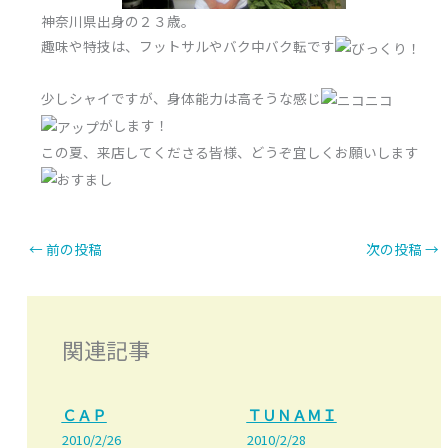
神奈川県出身の２３歳。
趣味や特技は、フットサルやバク中バク転です
少しシャイですが、身体能力は高そうな感じ
がします！
この夏、来店してくださる皆様、どうぞ宜しくお願いします
←
前の投稿
次の投稿
→
関連記事
ＣＡＰ
ＴＵＮＡＭＩ
2010/2/26
2010/2/28