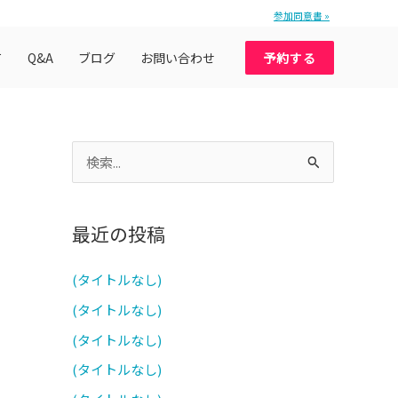
参加同意書 »
て
Q&A
ブログ
お問い合わせ
予約する
検
索
対
最近の投稿
象
:
(タイトルなし)
(タイトルなし)
(タイトルなし)
(タイトルなし)