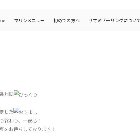
me
マリンメニュー
初めての方へ
ザマミセーリングについ
謝月間
ました
り終わり、一安心！
真をお待ちしております！