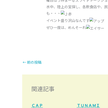
曜日はうみまーるスライドトークショ
水中、陸上の宝探し、各飲食店や、民
も・・・
イベント盛り沢山なんです
ぜひ一度は、めんそーれ
←
前の投稿
関連記事
ＣＡＰ
ＴＵＮＡＭＩ