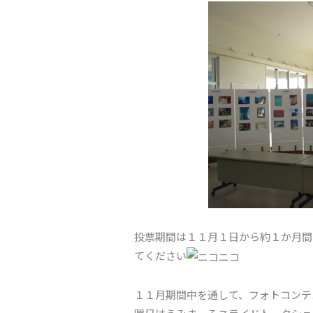
投票期間は１１月１日から約１か月間
てください
１１月期間中を通して、フォトコンテ