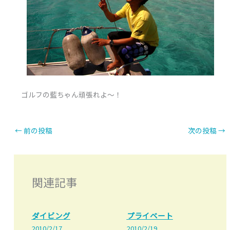
ゴルフの藍ちゃん頑張れよ～！
←
前の投稿
次の投稿
→
関連記事
ダイビング
プライベート
2010/2/17
2010/2/19