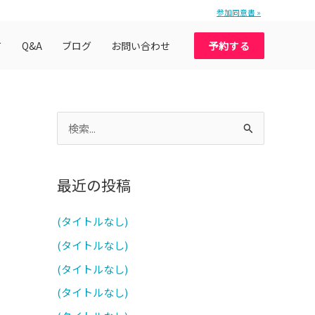
参加同意書 »
て
Q&A
ブログ
お問い合わせ
予約する
検
索
対
最近の投稿
象
:
(タイトルなし)
(タイトルなし)
(タイトルなし)
(タイトルなし)