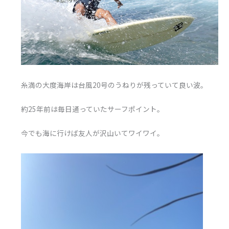
糸満の大度海岸は台風20号のうねりが残っていて良い波。
約25年前は毎日通っていたサーフポイント。
今でも海に行けば友人が沢山いてワイワイ。