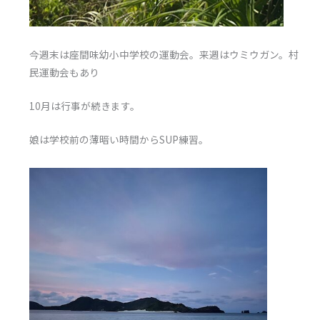
今週末は座間味幼小中学校の運動会。来週はウミウガン。村
民運動会もあり
10月は行事が続きます。
娘は学校前の薄暗い時間からSUP練習。