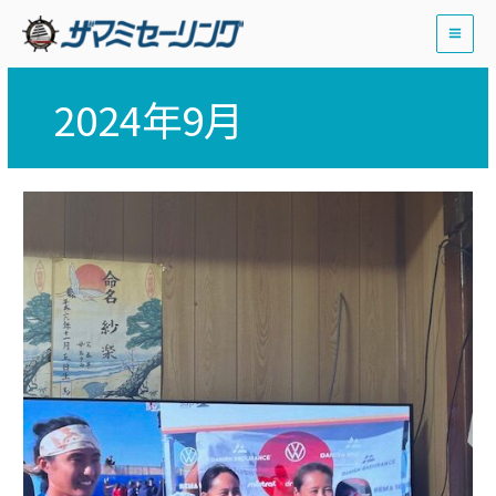
内
容
を
ス
2024年9月
キ
ッ
プ
快
進
撃