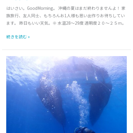
はいさい。GoodMorning。 沖縄の夏はまだ終わりませんよ！ 家
族旅行、友人同士、もちろんお1人様も思い出作りお待ちしてい
ます。 昨日もいい天気。🌞 水温28～29度 透明度２０～２５ｍ。
続きを読む »
ブ
ル
ー