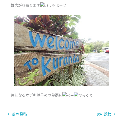
雄大が頑張ります
気になるオデキは早めの診察に
←
前の投稿
次の投稿
→