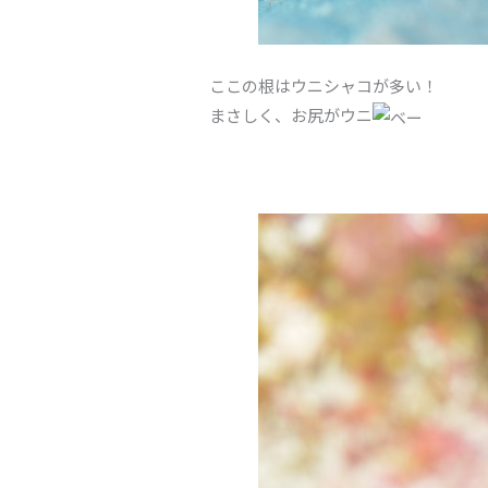
ここの根はウニシャコが多い！
まさしく、お尻がウニ