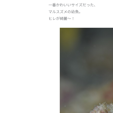
一番かわいいサイズだった、
マルスズメの幼魚。
ヒレが綺麗～！