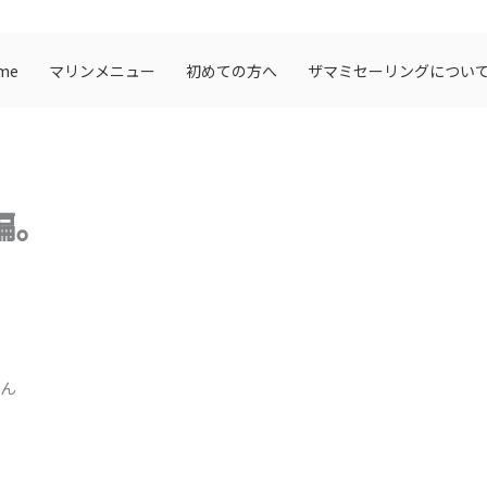
me
マリンメニュー
初めての方へ
ザマミセーリングについ
編。