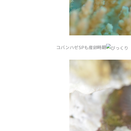
コバンハゼSPも産卵時期