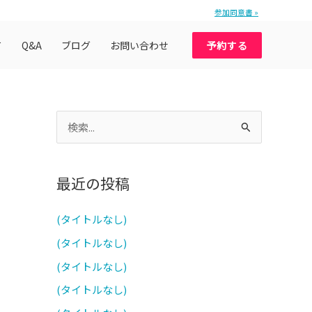
参加同意書 »
て
Q&A
ブログ
お問い合わせ
予約する
検
索
対
最近の投稿
象
:
(タイトルなし)
(タイトルなし)
(タイトルなし)
(タイトルなし)