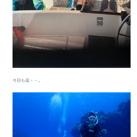
今日も凪・・。