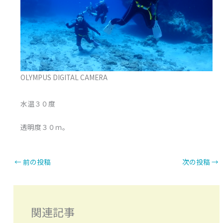
OLYMPUS DIGITAL CAMERA
水温３０度
透明度３０ｍ。
←
前の投稿
次の投稿
→
関連記事