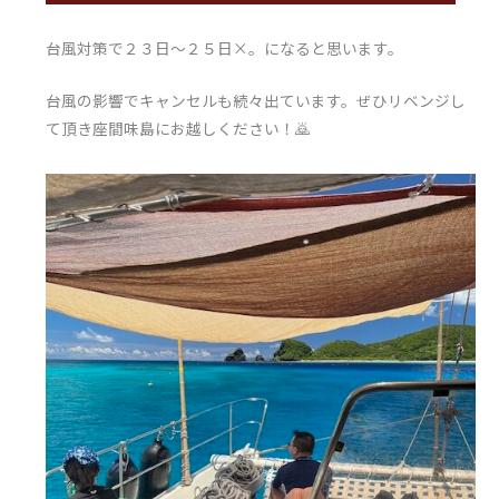
台風対策で２３日～２５日×。になると思います。
台風の影響でキャンセルも続々出ています。ぜひリベンジし
て頂き座間味島にお越しください！🙇