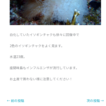
白化していたイソギンチャクも徐々に回復中で
2色のイソギンチャクをよく見ます。
水温23度。
座間味島もインフルエンザが流行しています。
お土産で貰わない様に注意してください！
←
前の投稿
次の投稿
→