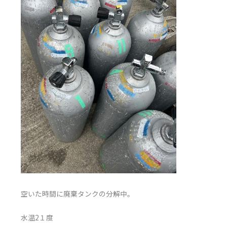
空いた時間に廃棄タンクの分解中。
水温2１度