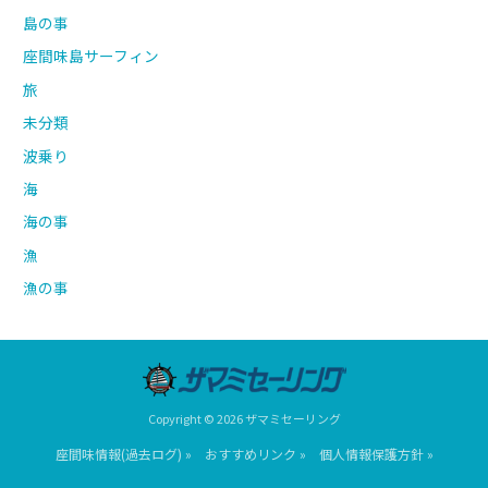
島の事
座間味島サーフィン
旅
未分類
波乗り
海
海の事
漁
漁の事
Copyright © 2026 ザマミセーリング
座間味情報(過去ログ) »
おすすめリンク »
個人情報保護方針 »