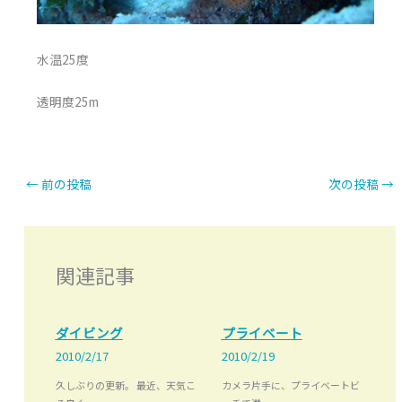
水温25度
透明度25m
←
前の投稿
次の投稿
→
関連記事
ダイビング
プライベート
2010/2/17
2010/2/19
久しぶりの更新。 最近、天気こ
カメラ片手に、プライベートビ