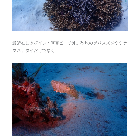
最近推しのポイント阿真ビーチ沖。砂地のデバスズメやケラ
マハナダイだけでなく